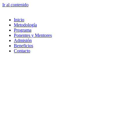
Ir al contenido
Inicio
Metodología
Programa
Ponentes y Mentores
Admisión
Beneficios
Contacto